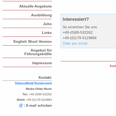
Aktuelle Angebote
Ausbildung
Interessiert?
Jobs
So erreichen Sie uns:
+49-(0)89-532262
Links
+49-(0)179-5119884
English Short Version
Oder per email
Angebot für
Führungskräfte
Impressum
Kont
Kontakt:
ShiatsuMobil Bundesweit
Mudra Ulrike Wurm
Tel.:
+49-(0)89-532262
Mobil:
+49-(0)179-5119884
@
: E-mail schicken