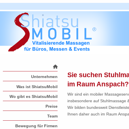
Sie suchen Stuhlm
Unternehmen
im Raum Anspach?
Was ist ShiatsuMobil
Wir sind ein mobiler Massageservi
Wo gibt es ShiatsuMobil
insbesondere auf Stuhlmassage & 
Preise
Wir bilden bundesweit Dienstlei
Ihnen daher auch im Raum Anspa
Team
Bewegung für Firmen