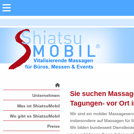
Sie suchen Massag
Unternehmen
Tagungen- vor Ort
Was ist ShiatsuMobil
Wir sind ein mobiler Massageservi
Wo gibt es ShiatsuMobil
insbesondere auf Massagen für Me
Preise
Wir bilden bundesweit Dienstlei