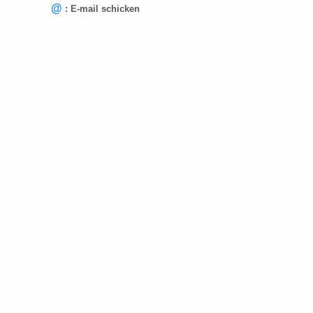
@
: E-mail schicken