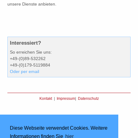
unsere Dienste anbieten.
Interessiert?
So erreichen Sie uns:
+49-(0)89-532262
+49-(0)179-5119884
Oder per email
Kontakt
|
Impressum
|
Datenschutz
Diese Webseite verwendet Cookies. Weitere
Informationen finden Sie
hier