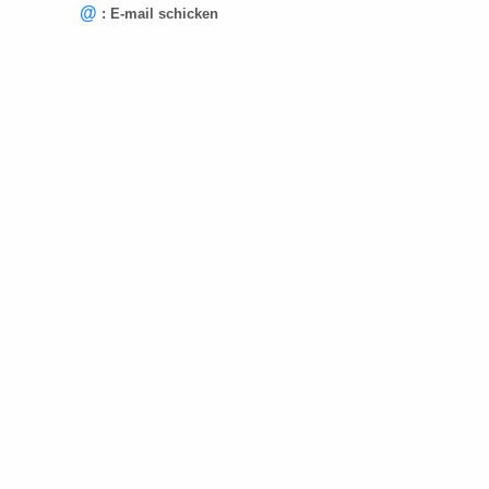
@
: E-mail schicken