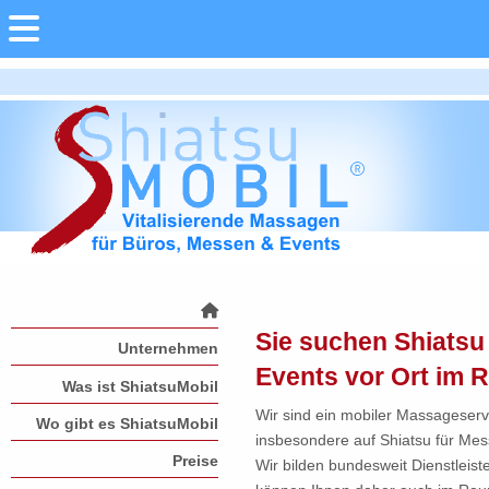
Sie suchen Shiatsu
Unternehmen
Events vor Ort im
Was ist ShiatsuMobil
Wir sind ein mobiler Massageservi
Wo gibt es ShiatsuMobil
insbesondere auf Shiatsu für Messe
Preise
Wir bilden bundesweit Dienstleist