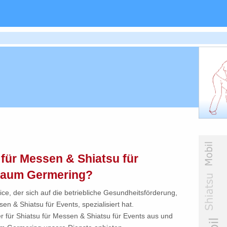
 für Messen & Shiatsu für
 Raum Germering?
ce, der sich auf die betriebliche Gesundheitsförderung,
n & Shiatsu für Events, spezialisiert hat.
er für Shiatsu für Messen & Shiatsu für Events aus und