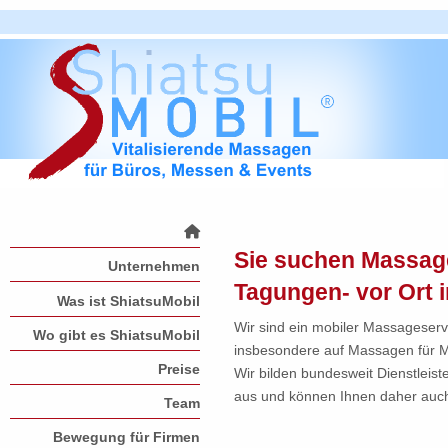
Sie suchen Massag
Unternehmen
Tagungen- vor Ort
Was ist ShiatsuMobil
Wir sind ein mobiler Massageservi
Wo gibt es ShiatsuMobil
insbesondere auf Massagen für Me
Preise
Wir bilden bundesweit Dienstlei
aus und können Ihnen daher auch
Team
Bewegung für Firmen