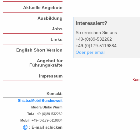
Aktuelle Angebote
Ausbildung
Interessiert?
Jobs
So erreichen Sie uns:
+49-(0)89-532262
Links
+49-(0)179-5119884
English Short Version
Oder per email
Angebot für
Führungskräfte
Impressum
Kont
Kontakt:
ShiatsuMobil Bundesweit
Mudra Ulrike Wurm
Tel.:
+49-(0)89-532262
Mobil:
+49-(0)179-5119884
@
: E-mail schicken